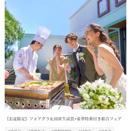
【お盆限定】フォアグラ＆国産牛試食×豪華特典付き総合フェア