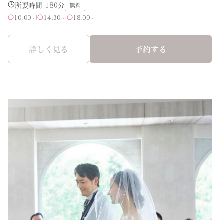
所要時間 180分
無料
10:00~
|
14:30~
|
18:00~
詳しく見る
予約する