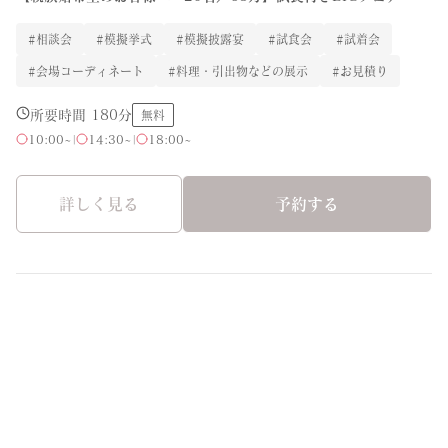
#相談会
#模擬挙式
#模擬披露宴
#試食会
#試着会
#会場コーディネート
#料理・引出物などの展示
#お見積り
所要時間 180分
無料
10:00~
|
14:30~
|
18:00~
詳しく見る
予約する