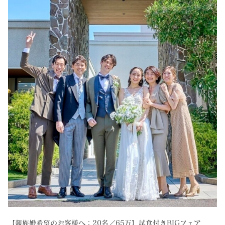
【親族婚希望のお客様へ：20名／65万】試食付きBIGフェア