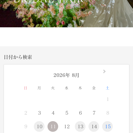
ブライダルフェア
日付から検索
2026年 8月
日
月
火
水
木
金
土
1
2
3
4
5
6
7
8
9
10
11
12
13
14
15