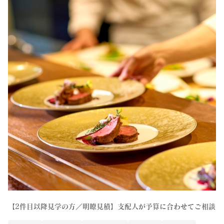
【2件目以降見学の方／明瞭見積】支配人が予算に合わせてご相談