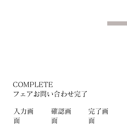
COMPLETE
​フェアお問い合わせ完了
​入力画
確認画
​完了​画
面
面
面