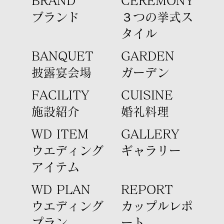
BRAND
​CEREMONY
​ブランド
３つの挙式ス
タイル
​BANQUET
GARDEN
​披露宴会場
​ガーデン
FACILITY
CUISINE
​施設紹介
​婚礼料理
WD ITEM
GALLERY
ウエディング
ギャラリー
アイテム​
WD PLAN
REPORT
​ウエディング
カップルレポ
プラン
ート