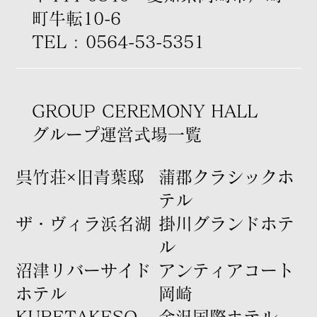
町牛転10-6
TEL : 0564-53-5351
GROUP CEREMONY HALL
グループ運営式場一覧
​呉竹荘×旧青葉邸
​蒲郡クラシックホ
テル
​ザ・ヴィラ浜名湖
​掛川グランドホテ
ル
​沼津リバーサイド
​アンティアコート
ホテル
岡崎