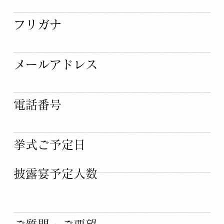
​フリガナ
​メールアドレス
​電話番号
​挙式ご予定日
​披露宴予定人数