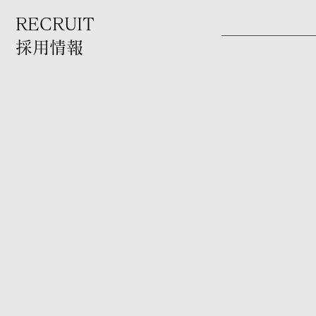
RECRUIT
採用情報