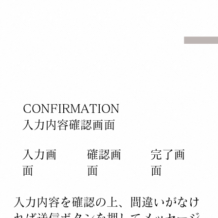
CONFIRMATION
​入力内容確認画面
​入力画
確認画
​完了​画
面
面
面
入力内容を確認の上、間違いがなけ
れば送信ボタンを押してメッセージ