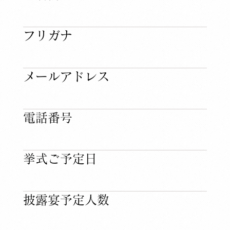
​フリガナ
​メールアドレス
​電話番号
​挙式ご予定日
​披露宴予定人数