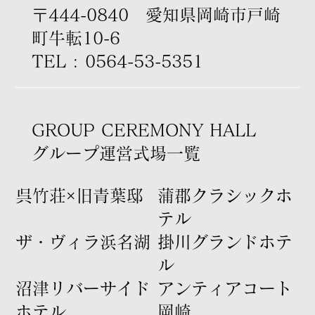
〒444-0840 愛知県岡崎市戸崎
町牛転10-6
TEL : 0564-53-5351
GROUP CEREMONY HALL
グループ運営式場一覧
​呉竹荘×旧青葉邸
​蒲郡クラシックホ
テル
​ザ・ヴィラ浜名湖
​掛川グランドホテ
ル
​沼津リバーサイド
​アンティアコート
ホテル
岡崎