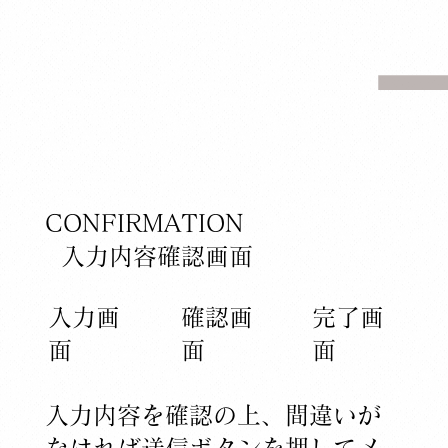
CONFIRMATION
​入力内容確認画面
​入力画
確認画
​完了​画
面
面
面
入力内容を確認の上、間違いが
なければ送信ボタンを押してメ